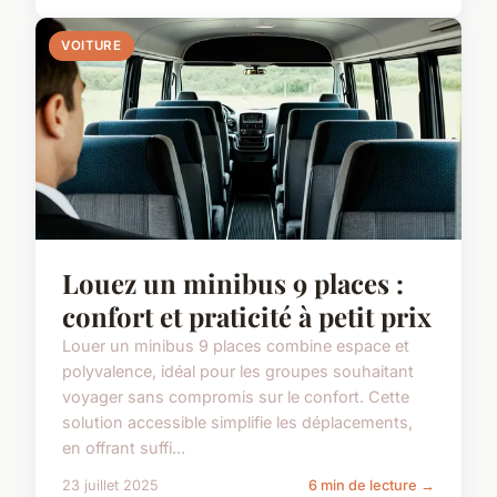
VOITURE
Louez un minibus 9 places :
confort et praticité à petit prix
Louer un minibus 9 places combine espace et
polyvalence, idéal pour les groupes souhaitant
voyager sans compromis sur le confort. Cette
solution accessible simplifie les déplacements,
en offrant suffi...
23 juillet 2025
6 min de lecture →