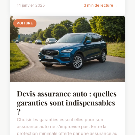
14 janvier 2025
3 min de lecture →
VOITURE
Devis assurance auto : quelles
garanties sont indispensables
?
Choisir les garanties essentielles pour son
assurance auto ne s'improvise pas. Entre la
protection minimale offerte par une assurance au