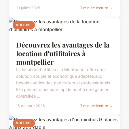
21 juillet 2025
7 min de lecture →
VOITURE
Découvrez les avantages de la
location d'utilitaires à
montpellier
La location d'utilitaires à Montpellier offre une
solution souple et économique adaptée aux
besoins variés des particuliers et professionnels.
Elle permet d'accéder rapidement à une gamme
diversifiée ...
15 octobre 2025
7 min de lecture →
VOITURE