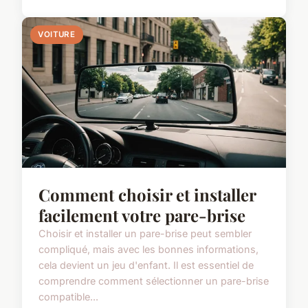
VOITURE
Comment choisir et installer
facilement votre pare-brise
Choisir et installer un pare-brise peut sembler
compliqué, mais avec les bonnes informations,
cela devient un jeu d'enfant. Il est essentiel de
comprendre comment sélectionner un pare-brise
compatible...