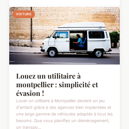
VOITURE
Louez un utilitaire à
montpellier : simplicité et
évasion !
Louer un utilitaire à Montpellier devient un jeu
d'enfant grâce à des agences bien implantées et
une large gamme de véhicules adaptés à tous les
besoins. Que vous planifiez un déménagement,
un transpo...