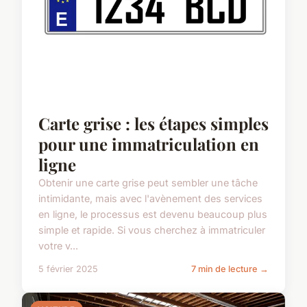
Carte grise : les étapes simples
pour une immatriculation en
ligne
Obtenir une carte grise peut sembler une tâche
intimidante, mais avec l'avènement des services
en ligne, le processus est devenu beaucoup plus
simple et rapide. Si vous cherchez à immatriculer
votre v...
5 février 2025
7 min de lecture →