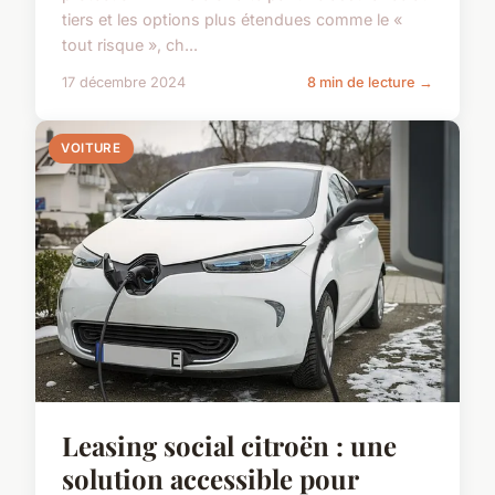
tiers et les options plus étendues comme le «
tout risque », ch...
17 décembre 2024
8 min de lecture →
VOITURE
Leasing social citroën : une
solution accessible pour