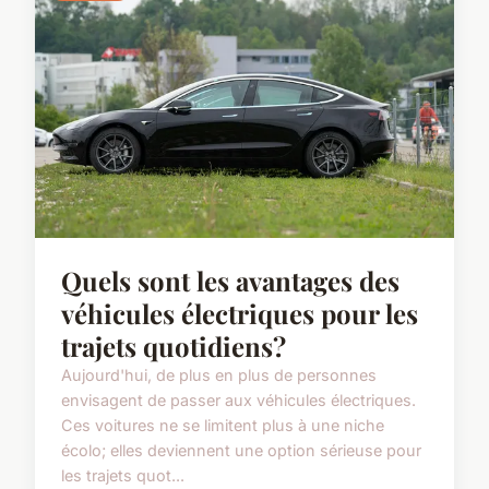
Quels sont les avantages des
véhicules électriques pour les
trajets quotidiens?
Aujourd'hui, de plus en plus de personnes
envisagent de passer aux véhicules électriques.
Ces voitures ne se limitent plus à une niche
écolo; elles deviennent une option sérieuse pour
les trajets quot...