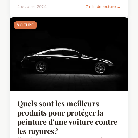
4 octobre 2024
7 min de lecture →
VOITURE
Quels sont les meilleurs
produits pour protéger la
peinture d'une voiture contre
les rayures?