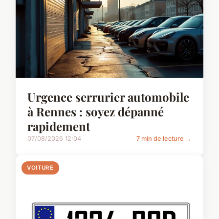
Urgence serrurier automobile
à Rennes : soyez dépanné
rapidement
07/08/2026 12:04
7 min de lecture →
VOITURE