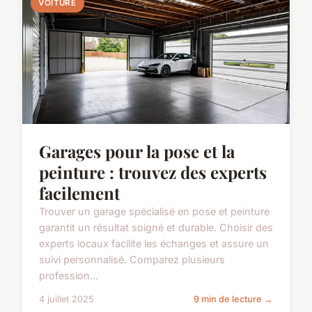
VOITURE
Garages pour la pose et la
peinture : trouvez des experts
facilement
Trouver un garage spécialisé en pose et peinture
garantit un résultat soigné et durable. Choisir des
experts locaux facilite les échanges et assure un
suivi personnalisé. Comparez plusieurs
profession...
4 juillet 2025
9 min de lecture →