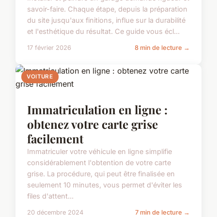
savoir-faire. Chaque étape, depuis la préparation
du site jusqu'aux finitions, influe sur la durabilité
et l'esthétique du résultat. Ce guide vous écl...
17 février 2026
8 min de lecture →
VOITURE
Immatriculation en ligne :
obtenez votre carte grise
facilement
Immatriculer votre véhicule en ligne simplifie
considérablement l'obtention de votre carte
grise. La procédure, qui peut être finalisée en
seulement 10 minutes, vous permet d'éviter les
files d'attent...
20 décembre 2024
7 min de lecture →