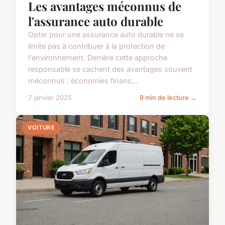
Les avantages méconnus de
l'assurance auto durable
Opter pour une assurance auto durable ne se
limite pas à contribuer à la protection de
l'environnement. Derrière cette approche
responsable se cachent des avantages souvent
méconnus : économies financ...
7 janvier 2025
9 min de lecture →
VOITURE