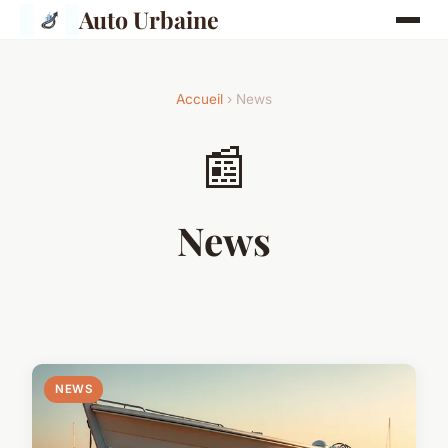
Auto Urbaine
Accueil
› News
📰
News
NEWS